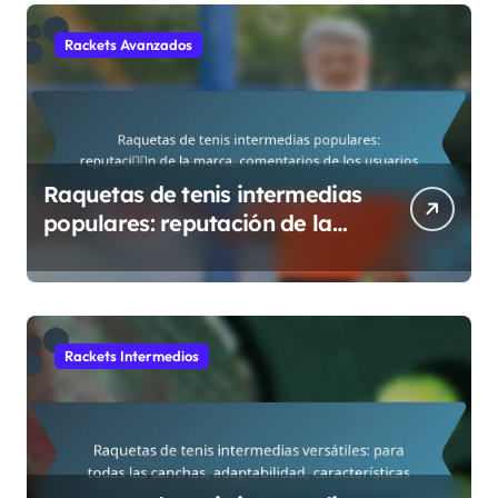
Rackets Avanzados
Raquetas de tenis intermedias
populares: reputación de la
marca, comentarios de los
usuarios
Rackets Intermedios