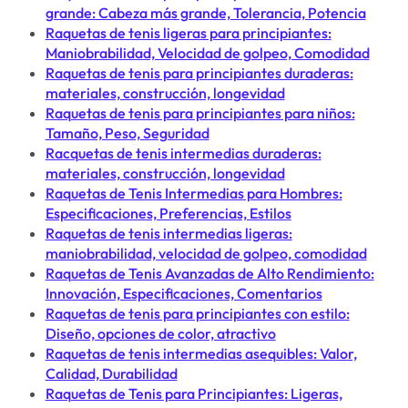
grande: Cabeza más grande, Tolerancia, Potencia
Raquetas de tenis ligeras para principiantes:
Maniobrabilidad, Velocidad de golpeo, Comodidad
Raquetas de tenis para principiantes duraderas:
materiales, construcción, longevidad
Raquetas de tenis para principiantes para niños:
Tamaño, Peso, Seguridad
Racquetas de tenis intermedias duraderas:
materiales, construcción, longevidad
Raquetas de Tenis Intermedias para Hombres:
Especificaciones, Preferencias, Estilos
Raquetas de tenis intermedias ligeras:
maniobrabilidad, velocidad de golpeo, comodidad
Raquetas de Tenis Avanzadas de Alto Rendimiento:
Innovación, Especificaciones, Comentarios
Raquetas de tenis para principiantes con estilo:
Diseño, opciones de color, atractivo
Raquetas de tenis intermedias asequibles: Valor,
Calidad, Durabilidad
Raquetas de Tenis para Principiantes: Ligeras,