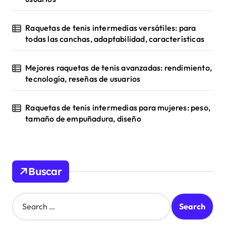
Raquetas de tenis intermedias versátiles: para
todas las canchas, adaptabilidad, características
Mejores raquetas de tenis avanzadas: rendimiento,
tecnología, reseñas de usuarios
Raquetas de tenis intermedias para mujeres: peso,
tamaño de empuñadura, diseño
Buscar
S
e
a