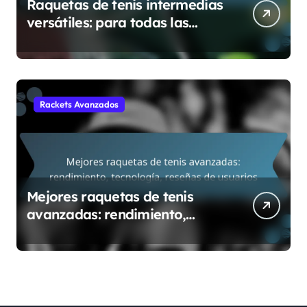
Raquetas de tenis intermedias
versátiles: para todas las
canchas, adaptabilidad,
características
Rackets Avanzados
Mejores raquetas de tenis
avanzadas: rendimiento,
tecnología, reseñas de
usuarios