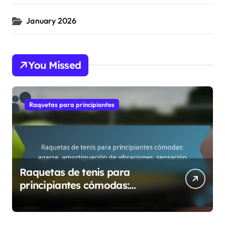
January 2026
You Missed
Raquetas para principiantes
Raquetas de tenis para
principiantes cómodas:
agarre, amortiguación de
vibraciones, sensación