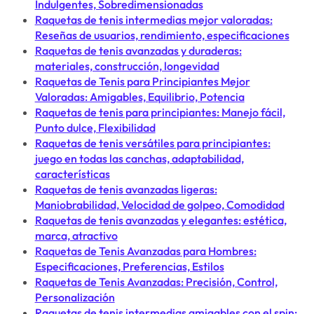
Indulgentes, Sobredimensionadas
Raquetas de tenis intermedias mejor valoradas:
Reseñas de usuarios, rendimiento, especificaciones
Raquetas de tenis avanzadas y duraderas:
materiales, construcción, longevidad
Raquetas de Tenis para Principiantes Mejor
Valoradas: Amigables, Equilibrio, Potencia
Raquetas de tenis para principiantes: Manejo fácil,
Punto dulce, Flexibilidad
Raquetas de tenis versátiles para principiantes:
juego en todas las canchas, adaptabilidad,
características
Raquetas de tenis avanzadas ligeras:
Maniobrabilidad, Velocidad de golpeo, Comodidad
Raquetas de tenis avanzadas y elegantes: estética,
marca, atractivo
Raquetas de Tenis Avanzadas para Hombres:
Especificaciones, Preferencias, Estilos
Raquetas de Tenis Avanzadas: Precisión, Control,
Personalización
Raquetas de tenis intermedias amigables con el spin: