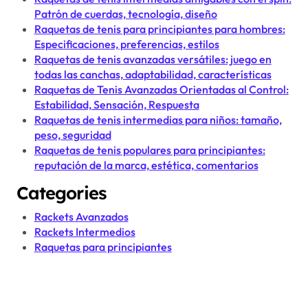
Patrón de cuerdas, tecnología, diseño
Raquetas de tenis para principiantes para hombres:
Especificaciones, preferencias, estilos
Raquetas de tenis avanzadas versátiles: juego en
todas las canchas, adaptabilidad, características
Raquetas de Tenis Avanzadas Orientadas al Control:
Estabilidad, Sensación, Respuesta
Raquetas de tenis intermedias para niños: tamaño,
peso, seguridad
Raquetas de tenis populares para principiantes:
reputación de la marca, estética, comentarios
Categories
Rackets Avanzados
Rackets Intermedios
Raquetas para principiantes