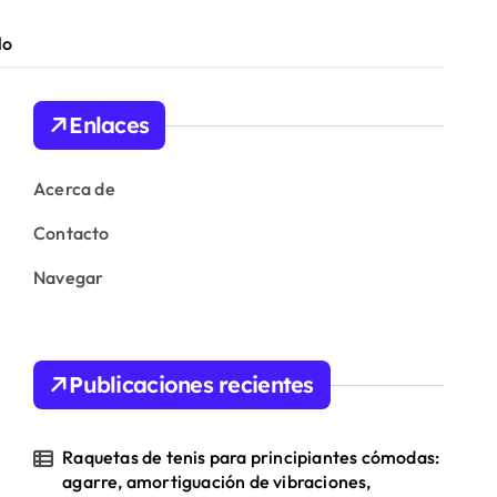
lo
Enlaces
Acerca de
Contacto
Navegar
Publicaciones recientes
Raquetas de tenis para principiantes cómodas:
agarre, amortiguación de vibraciones,