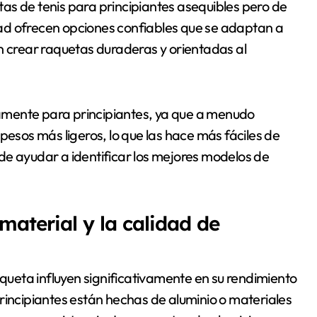
as de tenis para principiantes asequibles pero de
ad ofrecen opciones confiables que se adaptan a
n crear raquetas duraderas y orientadas al
amente para principiantes, ya que a menudo
sos más ligeros, lo que las hace más fáciles de
de ayudar a identificar los mejores modelos de
material y la calidad de
aqueta influyen significativamente en su rendimiento
rincipiantes están hechas de aluminio o materiales