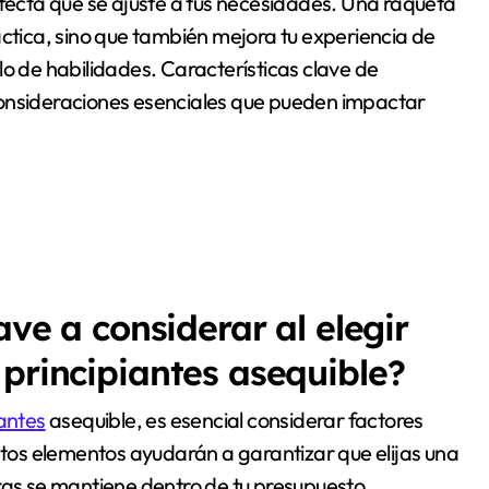
rfecta que se ajuste a tus necesidades. Una raqueta
áctica, sino que también mejora tu experiencia de
lo de habilidades. Características clave de
consideraciones esenciales que pueden impactar
ave a considerar al elegir
 principiantes asequible?
iantes
asequible, es esencial considerar factores
Estos elementos ayudarán a garantizar que elijas una
ras se mantiene dentro de tu presupuesto.