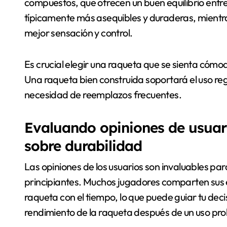
compuestos, que ofrecen un buen equilibrio entre
típicamente más asequibles y duraderas, mient
mejor sensación y control.
Es crucial elegir una raqueta que se sienta cómod
Una raqueta bien construida soportará el uso regu
necesidad de reemplazos frecuentes.
Evaluando opiniones de usuar
sobre durabilidad
Las opiniones de los usuarios son invaluables par
principiantes. Muchos jugadores comparten sus 
raqueta con el tiempo, lo que puede guiar tu dec
rendimiento de la raqueta después de un uso pr