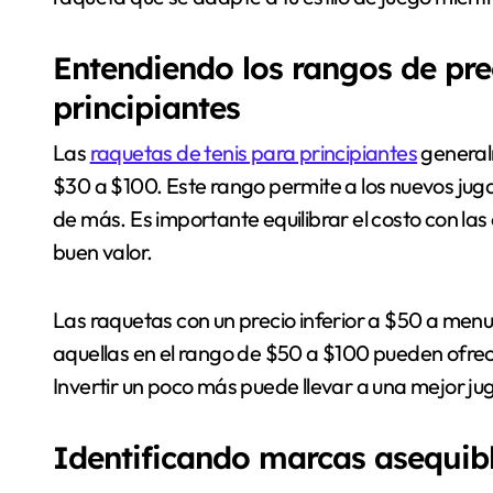
Entendiendo los rangos de pre
principiantes
Las
raquetas de tenis para principiantes
general
$30 a $100. Este rango permite a los nuevos jug
de más. Es importante equilibrar el costo con la
buen valor.
Las raquetas con un precio inferior a $50 a men
aquellas en el rango de $50 a $100 pueden ofre
Invertir un poco más puede llevar a una mejor ju
Identificando marcas asequibl