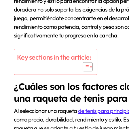
rendimiento y estilo para encontrar la opción pe
duradera no solo soporta las exigencias de la pr
juego, permitiéndote concentrarte en el desarrol
rendimiento como potencia, control y peso son 
significativamente tu progreso en la cancha.
Key sections in the article:
¿Cuáles son los factores cl
una raqueta de tenis para
Al seleccionar una raqueta
de tenis para princip
como precio, durabilidad, rendimiento y estilo. 
raqueta que se adapte a tu estilo de juego mient