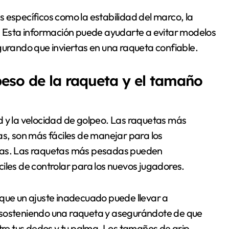
 específicos como la estabilidad del marco, la
l. Esta información puede ayudarte a evitar modelos
gurando que inviertas en una raqueta confiable.
eso de la raqueta y el tamaño
d y la velocidad de golpeo. Las raquetas más
as, son más fáciles de manejar para los
idas. Las raquetas más pesadas pueden
iles de controlar para los nuevos jugadores.
 que un ajuste inadecuado puede llevar a
 sosteniendo una raqueta y asegurándote de que
e tus dedos y tu palma. Los tamaños de grip