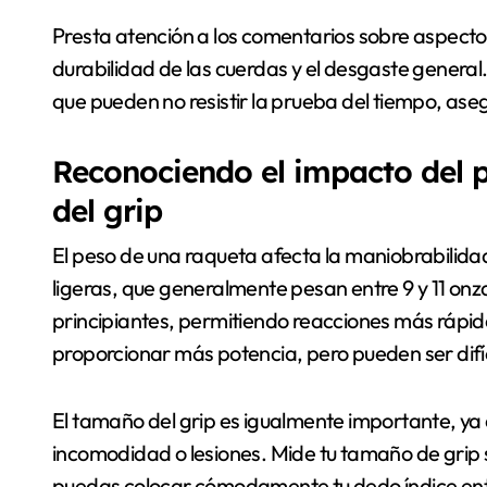
Presta atención a los comentarios sobre aspectos
durabilidad de las cuerdas y el desgaste genera
que pueden no resistir la prueba del tiempo, ase
Reconociendo el impacto del p
del grip
El peso de una raqueta afecta la maniobrabilida
ligeras, que generalmente pesan entre 9 y 11 onz
principiantes, permitiendo reacciones más ráp
proporcionar más potencia, pero pueden ser difíc
El tamaño del grip es igualmente importante, ya
incomodidad o lesiones. Mide tu tamaño de grip
puedas colocar cómodamente tu dedo índice entr