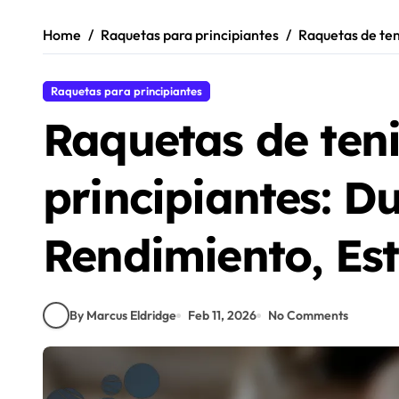
Home
Raquetas para principiantes
Raquetas de teni
Raquetas para principiantes
Raquetas de teni
principiantes: Du
Rendimiento, Est
By Marcus Eldridge
Feb 11, 2026
No Comments